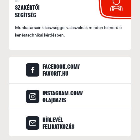
03
SZAKÉRTŐI
SEGÍTSÉG
Munkatársaink készséggel válaszolnak minden felmerülő
kenéstechnikai kérdésben.
FACEBOOK.COM/
FAVORIT.HU
INSTAGRAM.COM/
OLAJBAZIS
HÍRLEVÉL
FELIRATKOZÁS