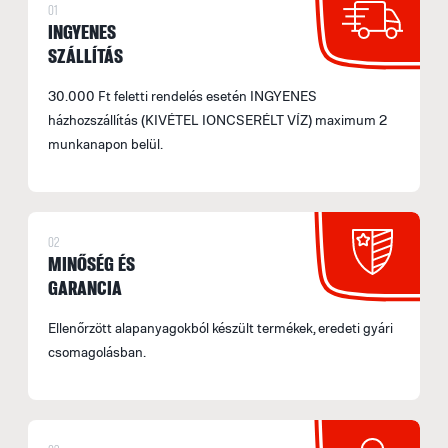
01
INGYENES
SZÁLLÍTÁS
30.000 Ft feletti rendelés esetén INGYENES
házhozszállítás (KIVÉTEL IONCSERÉLT VÍZ) maximum 2
munkanapon belül.
02
MINŐSÉG ÉS
GARANCIA
Ellenőrzött alapanyagokból készült termékek, eredeti gyári
csomagolásban.