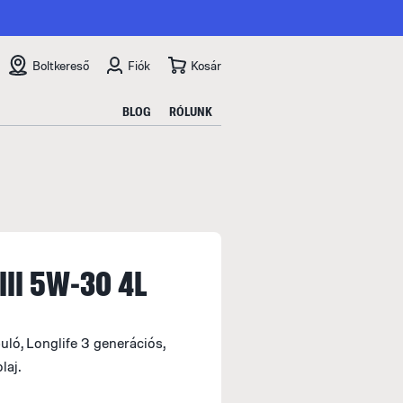
Boltkereső
Fiók
Kosár
BLOG
RÓLUNK
 III 5W-30 4L
uló, Longlife 3 generációs,
laj.