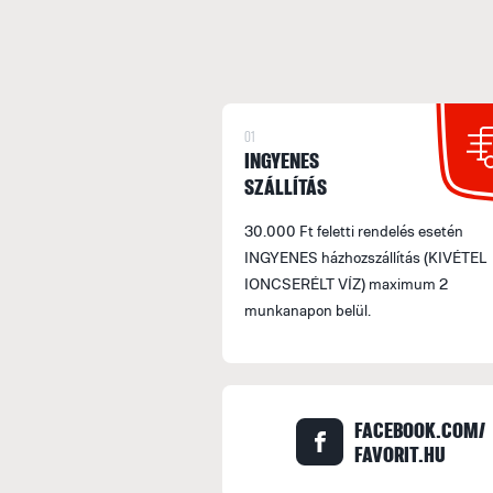
01
INGYENES
SZÁLLÍTÁS
30.000 Ft feletti rendelés esetén
INGYENES házhozszállítás (KIVÉTEL
IONCSERÉLT VÍZ) maximum 2
munkanapon belül.
FACEBOOK.COM/
FAVORIT.HU