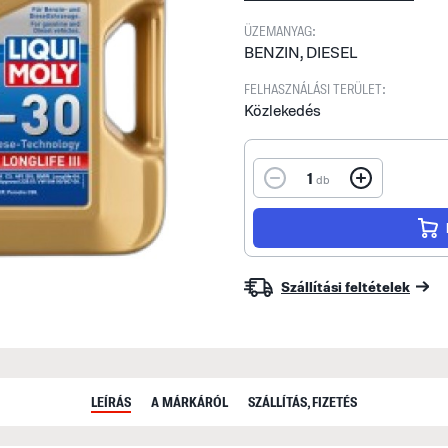
ÜZEMANYAG:
BENZIN, DIESEL
FELHASZNÁLÁSI TERÜLET:
Közlekedés
1
db
Szállítási feltételek
LEÍRÁS
A MÁRKÁRÓL
SZÁLLÍTÁS, FIZETÉS