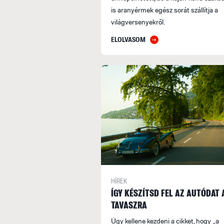
is aranyérmek egész sorát szállítja a
világversenyekről.
ELOLVASOM
HÍREK
ÍGY KÉSZÍTSD FEL AZ AUTÓDAT 
TAVASZRA
Úgy kellene kezdeni a cikket, hogy „a