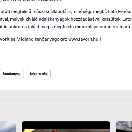
 autód megfelelő műszaki állapotára, minőségi, megbízható kenő
ával, melyek kiváló adalékanyagok hozzáadásával készültek. Láto
ldalunkra, és találd meg a megfelelő motorolajat autód számára.
vorit és Midland kenőanyagokat: www.favorit.hu !
kenőanyag
fekete olaj