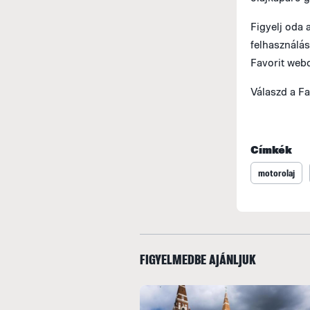
Figyelj oda
felhasználás
Favorit webo
Válaszd a Fa
Címkék
motorolaj
FIGYELMEDBE AJÁNLJUK