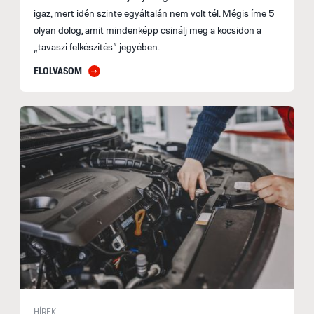
igaz, mert idén szinte egyáltalán nem volt tél. Mégis íme 5
olyan dolog, amit mindenképp csinálj meg a kocsidon a
„tavaszi felkészítés” jegyében.
ELOLVASOM
HÍREK