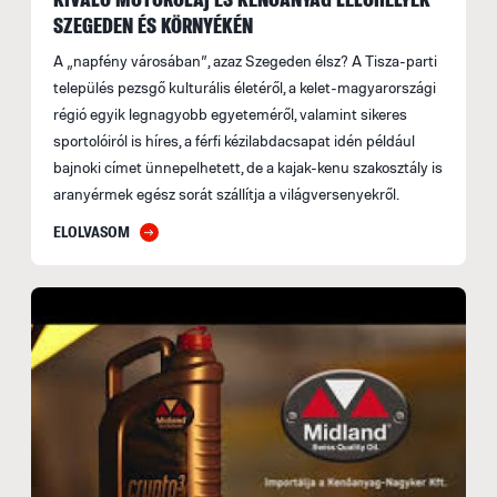
SZEGEDEN ÉS KÖRNYÉKÉN
A „napfény városában”, azaz Szegeden élsz? A Tisza-parti
település pezsgő kulturális életéről, a kelet-magyarországi
régió egyik legnagyobb egyeteméről, valamint sikeres
sportolóiról is híres, a férfi kézilabdacsapat idén például
bajnoki címet ünnepelhetett, de a kajak-kenu szakosztály is
aranyérmek egész sorát szállítja a világversenyekről.
ELOLVASOM