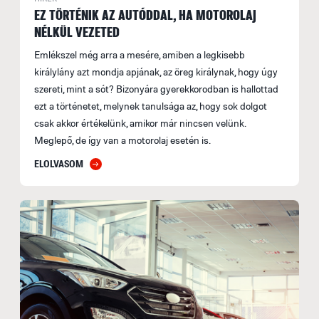
EZ TÖRTÉNIK AZ AUTÓDDAL, HA MOTOROLAJ
NÉLKÜL VEZETED
Emlékszel még arra a mesére, amiben a legkisebb
királylány azt mondja apjának, az öreg királynak, hogy úgy
szereti, mint a sót? Bizonyára gyerekkorodban is hallottad
ezt a történetet, melynek tanulsága az, hogy sok dolgot
csak akkor értékelünk, amikor már nincsen velünk.
Meglepő, de így van a motorolaj esetén is.
ELOLVASOM