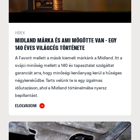
HÍREK
MIDLAND MÁRKA ÉS AMI MÖGÖTTE VAN - EGY
140 ÉVES VILÁGCÉG TÖRTÉNETE
A Favorit mellett a másik kiemelt márkánk a Midland. Itt a
svájci minőség mellett a 140 év tapasztalat szolgáltat
garanciát arra, hogy minőségi kenőanyag kerül a hűséges
négykerekűdbe. Tarts velünk te is egy izgalmas
időutazáson, ahol a Midland történelmébe nyersz
bepillantást.
ELOLVASOM