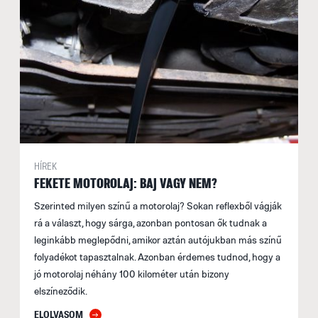
HÍREK
FEKETE MOTOROLAJ: BAJ VAGY NEM?
Szerinted milyen színű a motorolaj? Sokan reflexből vágják
rá a választ, hogy sárga, azonban pontosan ők tudnak a
leginkább meglepődni, amikor aztán autójukban más színű
folyadékot tapasztalnak. Azonban érdemes tudnod, hogy a
jó motorolaj néhány 100 kilométer után bizony
elszíneződik.
ELOLVASOM