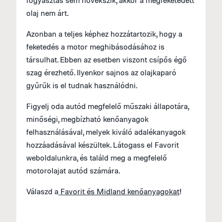
olaj nem árt.
Azonban a teljes képhez hozzátartozik, hogy a
feketedés a motor meghibásodásához is
társulhat. Ebben az esetben viszont csípős égő
szag érezhető. Ilyenkor sajnos az olajkaparó
gyűrűk is el tudnak használódni.
Figyelj oda autód megfelelő műszaki állapotára,
minőségi, megbízható kenőanyagok
felhasználásával, melyek kiváló adalékanyagok
hozzáadásával készültek. Látogass el Favorit
weboldalunkra, és találd meg a megfelelő
motorolajat autód számára.
Válaszd a
Favorit és Midland kenőanyagokat
!