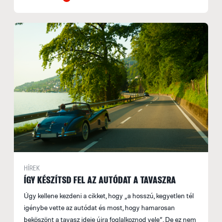
HÍREK
ÍGY KÉSZÍTSD FEL AZ AUTÓDAT A TAVASZRA
Úgy kellene kezdeni a cikket, hogy „a hosszú, kegyetlen tél
igénybe vette az autódat és most, hogy hamarosan
beköszönt a tavasz ideje újra foglalkoznod vele”. De ez nem