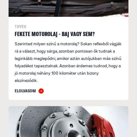
TIPPEK
FEKETE MOTOROLAJ - BAJ VAGY SEM?
Szerinted milyen színű a motorolaj? Sokan reflexből vágják
rá a választ, hogy sárga, azonban pontosan ők tudnak a
leginkább meglepődni, amikor aztán autójukban más színű
folyadékot tapasztalnak. Azonban érdemes tudnod, hogy a
jó motorolaj néhány 100 kilométer után bizony
elszíneződik.
ELOLVASOM