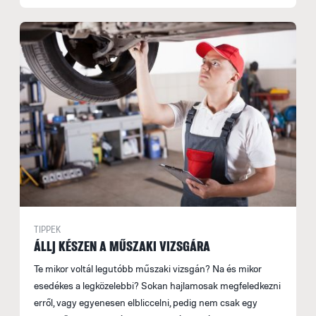
TIPPEK
ÁLLJ KÉSZEN A MŰSZAKI VIZSGÁRA
Te mikor voltál legutóbb műszaki vizsgán? Na és mikor
esedékes a legközelebbi? Sokan hajlamosak megfeledkezni
erről, vagy egyenesen elbliccelni, pedig nem csak egy