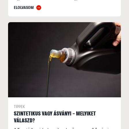
ELOLVASOM
TIPPEK
SZINTETIKUS VAGY ÁSVÁNYI – MELYIKET
VÁLASZD?