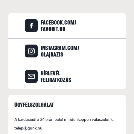
FACEBOOK.COM/
FAVORIT.HU
INSTAGRAM.COM/
OLAJBAZIS
HÍRLEVÉL
FELIRATKOZÁS
ÜGYFÉLSZOLGÁLAT
A kérdéseidre 24 órán belül mindenképpen válaszolunk.
telep@gunk.hu