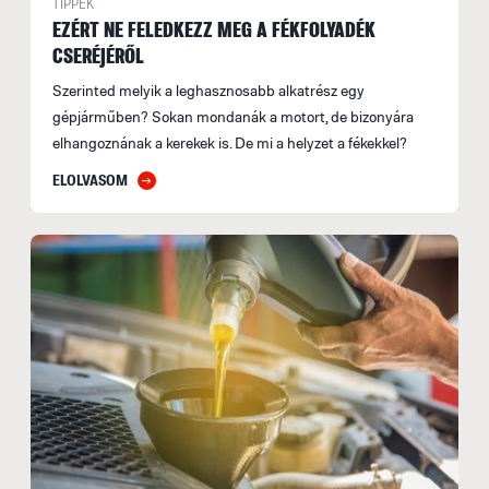
TIPPEK
EZÉRT NE FELEDKEZZ MEG A FÉKFOLYADÉK
CSERÉJÉRŐL
Szerinted melyik a leghasznosabb alkatrész egy
gépjárműben? Sokan mondanák a motort, de bizonyára
elhangoznának a kerekek is. De mi a helyzet a fékekkel?
ELOLVASOM