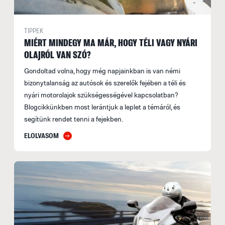
TIPPEK
MIÉRT MINDEGY MA MÁR, HOGY TÉLI VAGY NYÁRI
OLAJRÓL VAN SZÓ?
Gondoltad volna, hogy még napjainkban is van némi
bizonytalanság az autósok és szerelők fejében a téli és
nyári motorolajok szükségességével kapcsolatban?
Blogcikkünkben most lerántjuk a leplet a témáról, és
segítünk rendet tenni a fejekben.
ELOLVASOM