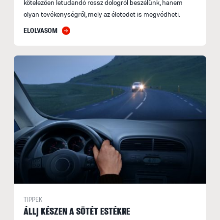
kötelezően letudandó rossz dologról beszélünk, hanem
olyan tevékenységről, mely az életedet is megvédheti.
ELOLVASOM
TIPPEK
ÁLLJ KÉSZEN A SÖTÉT ESTÉKRE