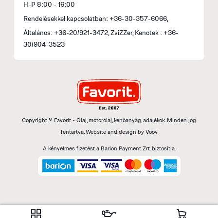
H-P 8:00 - 16:00
Rendelésekkel kapcsolatban: +36-30-357-6066,
Általános: +36-20/921-3472, ZviZZer, Kenotek : +36-
30/904-3523
Copyright © Favorit - Olaj, motorolaj, kenőanyag, adalékok. Minden jog
fentartva.
Website and design by
Voov
A kényelmes fizetést a Barion Payment Zrt. biztosítja.