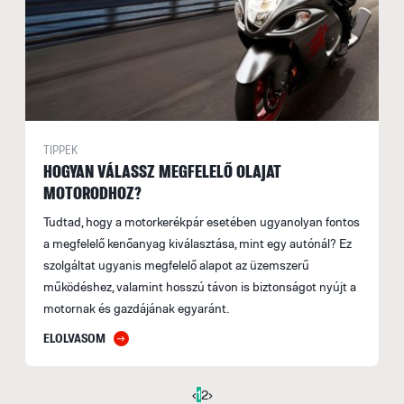
TIPPEK
HOGYAN VÁLASSZ MEGFELELŐ OLAJAT
MOTORODHOZ?
Tudtad, hogy a motorkerékpár esetében ugyanolyan fontos
a megfelelő kenőanyag kiválasztása, mint egy autónál? Ez
szolgáltat ugyanis megfelelő alapot az üzemszerű
működéshez, valamint hosszú távon is biztonságot nyújt a
motornak és gazdájának egyaránt.
ELOLVASOM
‹
1
2
›