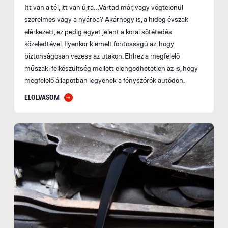
Itt van a tél, itt van újra…Vártad már, vagy végtelenül
szerelmes vagy a nyárba? Akárhogy is, a hideg évszak
elérkezett, ez pedig egyet jelent a korai sötétedés
közeledtével. Ilyenkor kiemelt fontosságú az, hogy
biztonságosan vezess az utakon. Ehhez a megfelelő
műszaki felkészültség mellett elengedhetetlen az is, hogy
megfelelő állapotban legyenek a fényszórók autódon.
ELOLVASOM