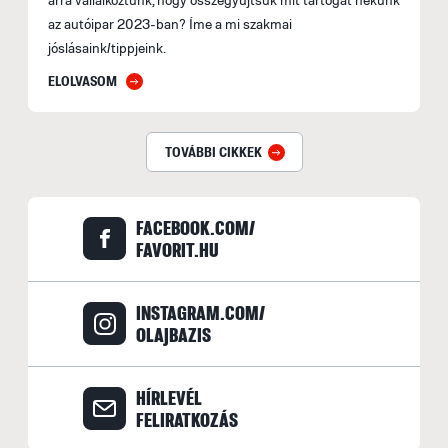
az autóipar 2023-ban? Íme a mi szakmai
jóslásaink/tippjeink.
ELOLVASOM
TOVÁBBI CIKKEK
FACEBOOK.COM/
FAVORIT.HU
INSTAGRAM.COM/
OLAJBAZIS
HÍRLEVÉL
FELIRATKOZÁS