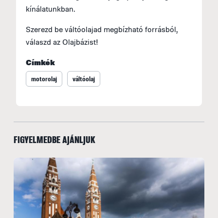
kínálatunkban.
Szerezd be váltóolajad megbízható forrásból,
válaszd az Olajbázist!
Címkék
motorolaj
váltóolaj
FIGYELMEDBE AJÁNLJUK