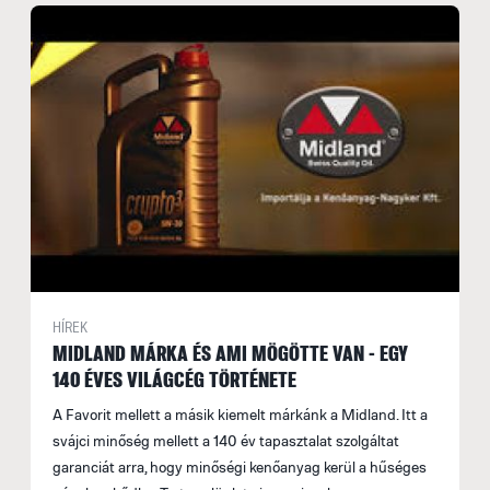
HÍREK
MIDLAND MÁRKA ÉS AMI MÖGÖTTE VAN - EGY
140 ÉVES VILÁGCÉG TÖRTÉNETE
A Favorit mellett a másik kiemelt márkánk a Midland. Itt a
svájci minőség mellett a 140 év tapasztalat szolgáltat
garanciát arra, hogy minőségi kenőanyag kerül a hűséges