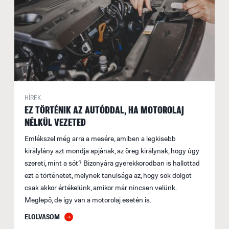
HÍREK
EZ TÖRTÉNIK AZ AUTÓDDAL, HA MOTOROLAJ
NÉLKÜL VEZETED
Emlékszel még arra a mesére, amiben a legkisebb
királylány azt mondja apjának, az öreg királynak, hogy úgy
szereti, mint a sót? Bizonyára gyerekkorodban is hallottad
ezt a történetet, melynek tanulsága az, hogy sok dolgot
csak akkor értékelünk, amikor már nincsen velünk.
Meglepő, de így van a motorolaj esetén is.
ELOLVASOM