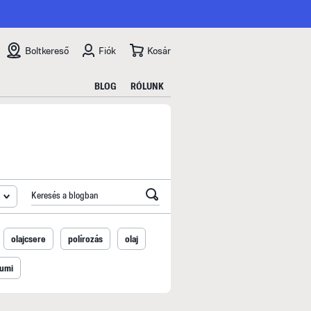
Boltkereső
Fiók
Kosár
BLOG
RÓLUNK
olajcsere
polírozás
olaj
gumi