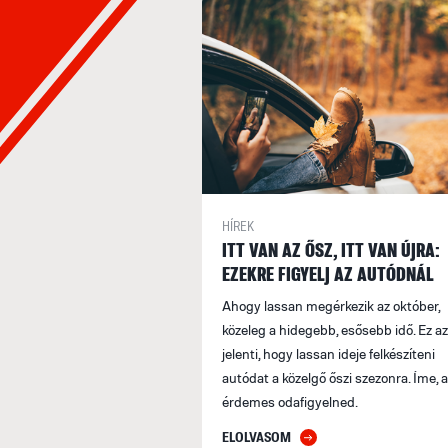
HÍREK
ITT VAN AZ ŐSZ, ITT VAN ÚJRA:
EZEKRE FIGYELJ AZ AUTÓDNÁL
Ahogy lassan megérkezik az október,
közeleg a hidegebb, esősebb idő. Ez az
jelenti, hogy lassan ideje felkészíteni
autódat a közelgő őszi szezonra. Íme, 
érdemes odafigyelned.
ELOLVASOM