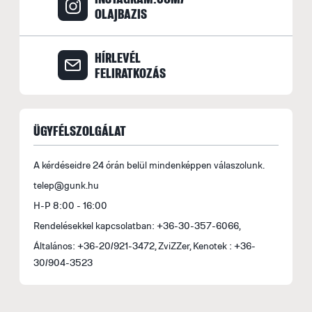
OLAJBAZIS
HÍRLEVÉL
FELIRATKOZÁS
ÜGYFÉLSZOLGÁLAT
A kérdéseidre 24 órán belül mindenképpen válaszolunk.
telep@gunk.hu
H-P 8:00 - 16:00
Rendelésekkel kapcsolatban: +36-30-357-6066,
Általános: +36-20/921-3472, ZviZZer, Kenotek : +36-
30/904-3523