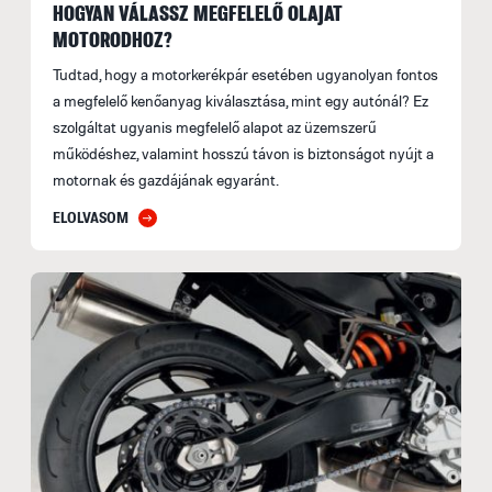
HOGYAN VÁLASSZ MEGFELELŐ OLAJAT
MOTORODHOZ?
Tudtad, hogy a motorkerékpár esetében ugyanolyan fontos
a megfelelő kenőanyag kiválasztása, mint egy autónál? Ez
szolgáltat ugyanis megfelelő alapot az üzemszerű
működéshez, valamint hosszú távon is biztonságot nyújt a
motornak és gazdájának egyaránt.
ELOLVASOM